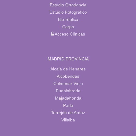
Estudio Ortodoncia
Estudio Fotográfico
Bio-réplica
Carpo
Acceso Clínicas
MADRID PROVINCIA
Alcalá de Henares
Alcobendas
Colmenar Viejo
Fuenlabrada
Majadahonda
Parla
Torrejón de Ardoz
Villalba