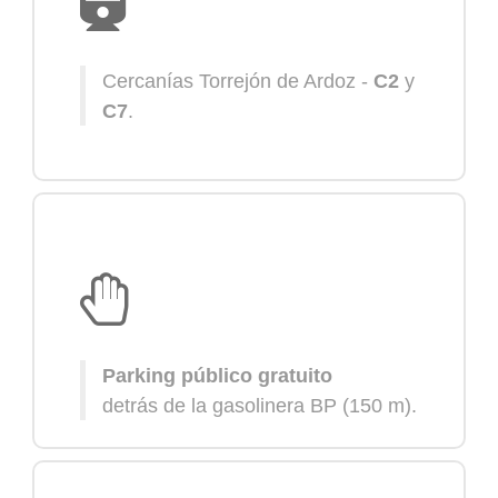
Cercanías Torrejón de Ardoz -
C2
y
C7
.
Parking público gratuito
detrás de la gasolinera BP (150 m).