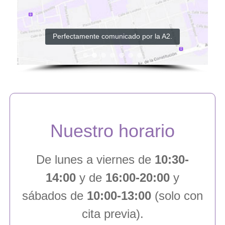
Perfectamente comunicado por la A2.
Nuestro horario
De lunes a viernes de
10:30-
14:00
y de
16:00-20:00
y
sábados de
10:00-13:00
(solo con
cita previa).