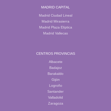
MADRID CAPITAL
Madrid Ciudad Lineal
Madrid Mirasierra
Madrid Plaza Elíptica
Madrid Vallecas
CENTROS PROVINCIAS
Albacete
Badajoz
Barakaldo
Gijón
Logroño
Santander
Valladolid
Zaragoza