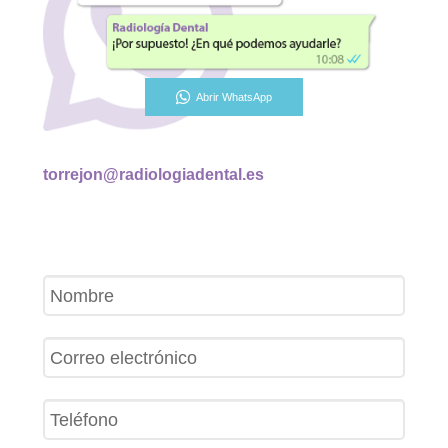
Abrir WhatsApp
torrejon@radiologiadental.es