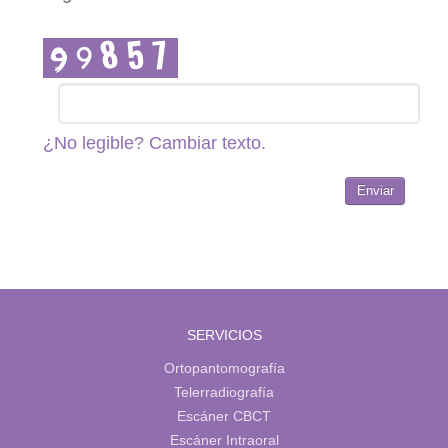
¿No legible? Cambiar texto.
Enviar
SERVICIOS
Ortopantomografía
Telerradiografía
Escáner CBCT
Escáner Intraoral