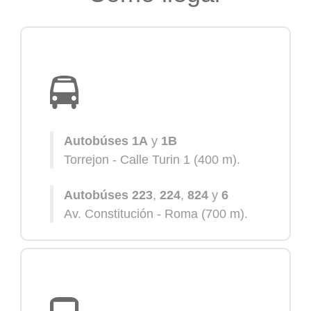
Autobúses 1A
y
1B
Torrejon - Calle Turin 1 (400 m).
Autobúses 223
,
224
,
824
y
6
Av. Constitución - Roma (700 m).