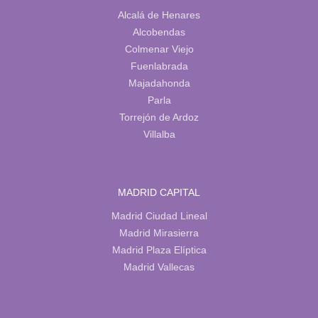
Alcalá de Henares
Alcobendas
Colmenar Viejo
Fuenlabrada
Majadahonda
Parla
Torrejón de Ardoz
Villalba
MADRID CAPITAL
Madrid Ciudad Lineal
Madrid Mirasierra
Madrid Plaza Elíptica
Madrid Vallecas